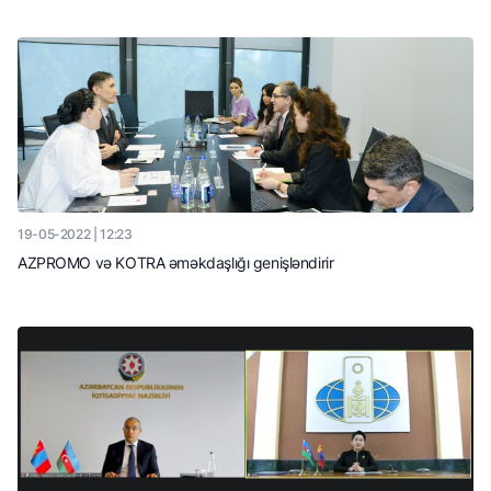
19-05-2022 | 12:23
AZPROMO və KOTRA əməkdaşlığı genişləndirir