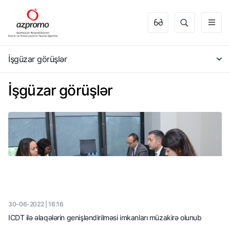
İşgüzar görüşlər
İşgüzar görüşlər
30-06-2022 | 16:16
ICDT ilə əlaqələrin genişləndirilməsi imkanları müzakirə olunub