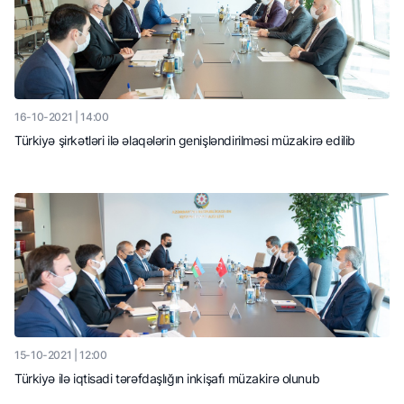
16-10-2021 | 14:00
Türkiyə şirkətləri ilə əlaqələrin genişləndirilməsi müzakirə edilib
15-10-2021 | 12:00
Türkiyə ilə iqtisadi tərəfdaşlığın inkişafı müzakirə olunub