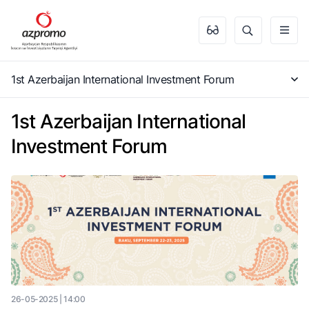
1st Azerbaijan International Investment Forum
1st Azerbaijan International
Investment Forum
26-05-2025 | 14:00