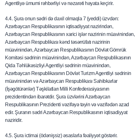
Agentliyə ümumi rəhbərliyi və nəzarəti həyata keçirir.
4.4. Şura onun sədri də daxil olmaqla 7 (yeddi) üzvdən:
Azərbaycan Respublikasının iqtisadiyyat nazirindən,
Azərbaycan Respublikasının xarici işlər nazirinin müavinindən,
Azərbaycan Respublikası kənd təsərrüfatı nazirinin
müavinindən, Azərbaycan Respublikasının Dövlət Gömrük
Komitəsi sədrinin müavinindən, Azərbaycan Respublikasının
Qida Təhlükəsizliyi Agentliyi sədrinin müavinindən,
Azərbaycan Respublikasının Dövlət Turizm Agentliyi sədrinin
müavinindən və Azərbaycan Respublikası Sahibkarlar
(İşəgötürənlər) Təşkilatları Milli Konfederasiyasının
prezidentindən ibarətdir. Şura üzvlərini Azərbaycan
Respublikasının Prezidenti vəzifəyə təyin və vəzifədən azad
edir. Şuranın sədri Azərbaycan Respublikasının iqtisadiyyat
naziridir.
4.5. Şura ictimai (ödənişsiz) əsaslarla fəaliyyət göstərir.