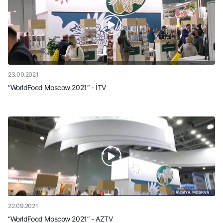
23.09.2021
“WorldFood Moscow 2021“ - İTV
22.09.2021
“WorldFood Moscow 2021” - AZTV