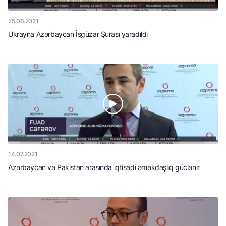
25.06.2021
Ukrayna Azərbaycan İşgüzar Şurası yaradıldı
14.07.2021
Azərbaycan və Pakistan arasında iqtisadi əməkdaşlıq güclənir