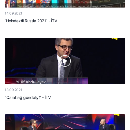
14.09.2021
“Heimtextil Russia 2021” - İTV
13.09.2021
"Qarabağ gündəliyi" - İTV