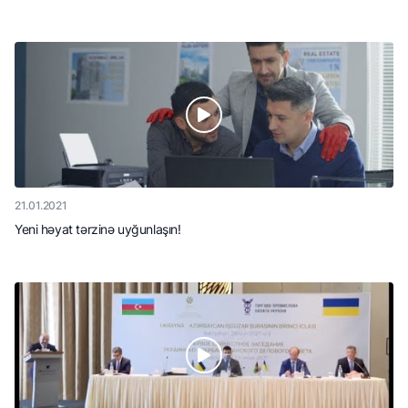
21.01.2021
Yeni həyat tərzinə uyğunlaşın!