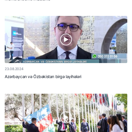
23.08.2024
Azərbaycan və Özbəkistan birgə layihələri