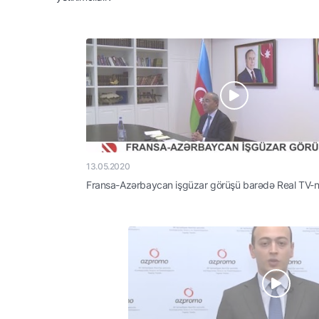
13.05.2020
Fransa-Azərbaycan işgüzar görüşü barədə Real TV-nin reportajı