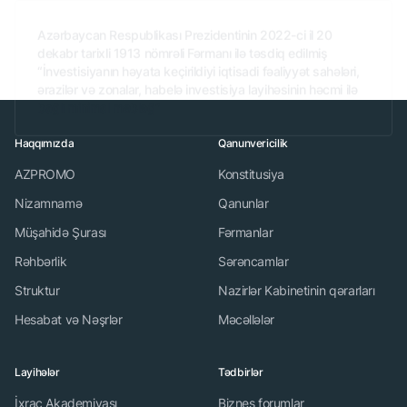
“İnvestisiyanın həyata keçirildiyi iqtisadi fəaliyyət sahələri,
ərazilər və zonalar, habelə investisiya layihəsinin həcmi ilə
bağlı minimal məbləğ”
Haqqımızda
Qanunvericilik
AZPROMO
Konstitusiya
Nizamnamə
Qanunlar
Müşahidə Şurası
Fərmanlar
Rəhbərlik
Sərəncamlar
Struktur
Nazirlər Kabinetinin qərarları
Hesabat və Nəşrlər
Məcəllələr
Layihələr
Tədbirlər
İxrac Akademiyası
Biznes forumlar