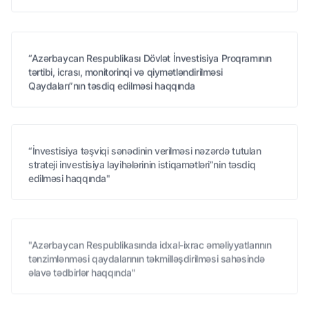
“Azərbaycan Respublikası Dövlət İnvestisiya Proqramının
tərtibi, icrası, monitorinqi və qiymətləndirilməsi
Qaydaları”nın təsdiq edilməsi haqqında
“İnvestisiya təşviqi sənədinin verilməsi nəzərdə tutulan
strateji investisiya layihələrinin istiqamətləri”nin təsdiq
edilməsi haqqında"
"Azərbaycan Respublikasında idxal-ixrac əməliyyatlarının
tənzimlənməsi qaydalarının təkmilləşdirilməsi sahəsində
əlavə tədbirlər haqqında"