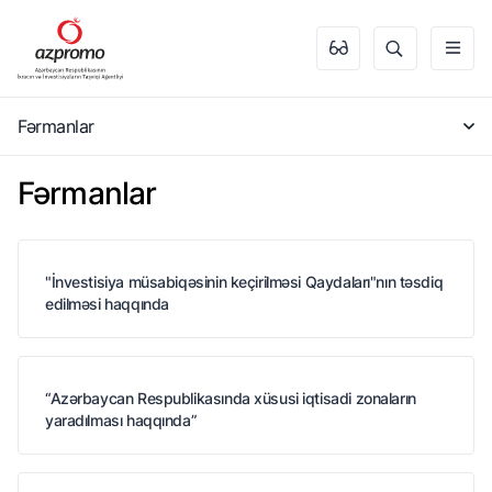
Fərmanlar
Fərmanlar
"İnvestisiya müsabiqəsinin keçirilməsi Qaydaları"nın təsdiq
edilməsi haqqında
“Azərbaycan Respublikasında xüsusi iqtisadi zonaların
yaradılması haqqında”