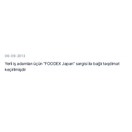
06-09-2013
Yerli iş adamları üçün “FOODEX Japan” sərgisi ilə bağlı təqdimat
keçirilmişdir