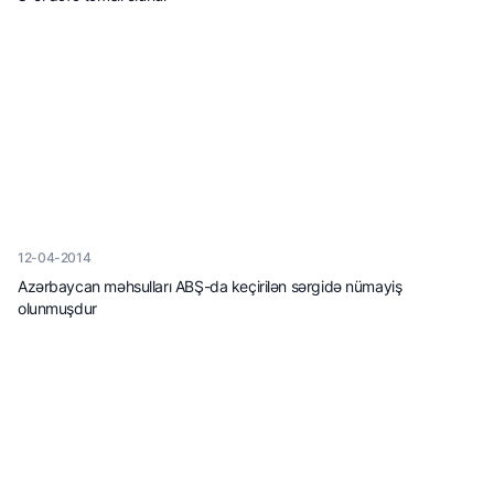
12-04-2014
Azərbaycan məhsulları ABŞ-da keçirilən sərgidə nümayiş
olunmuşdur