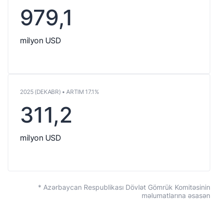
979,1
milyon USD
2025 (DEKABR) • ARTIM 17.1%
311,2
milyon USD
* Azərbaycan Respublikası Dövlət Gömrük Komitəsinin
məlumatlarına əsasən