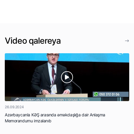
Video qalereya
26.09.2024
Azərbaycanla KƏŞ arasında əməkdaşlığa dair Anlaşma
Memorandumu imzalanıb