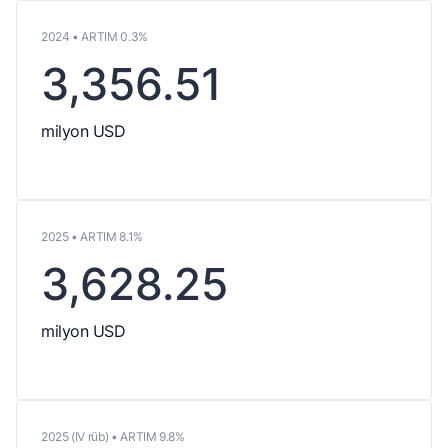
2024 • ARTIM 0.3%
3,356.51
milyon USD
2025 • ARTIM 8.1%
3,628.25
milyon USD
2025 (IV rüb) • ARTIM 9.8%