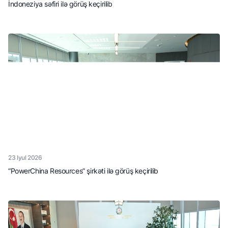
İndoneziya səfiri ilə görüş keçirilib
23 Iyul 2026
“PowerChina Resources” şirkəti ilə görüş keçirilib