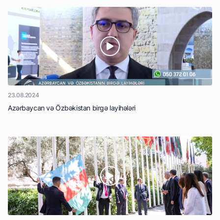
23.08.2024
Azərbaycan və Özbəkistan birgə layihələri