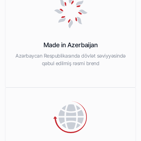
Made in Azerbaijan
Azərbaycan Respublikasında dövlət səviyyəsində
qəbul edilmiş rəsmi brend