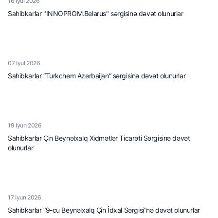
16 Iyul 2026
Sahibkarlar "INNOPROM.Belarus" sərgisinə dəvət olunurlar
07 Iyul 2026
Sahibkarlar “Turkchem Azerbaijan” sərgisinə dəvət olunurlar
19 Iyun 2026
Sahibkarlar Çin Beynəlxalq Xidmətlər Ticarəti Sərgisinə dəvət
olunurlar
17 Iyun 2026
Sahibkarlar “9-cu Beynəlxalq Çin İdxal Sərgisi”nə dəvət olunurlar