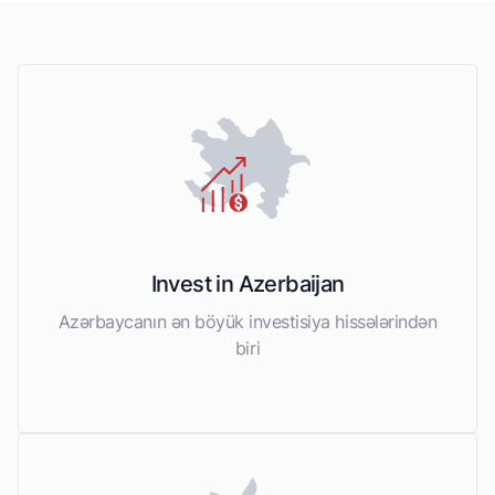
Invest in Azerbaijan
Azərbaycanın ən böyük investisiya hissələrindən
biri