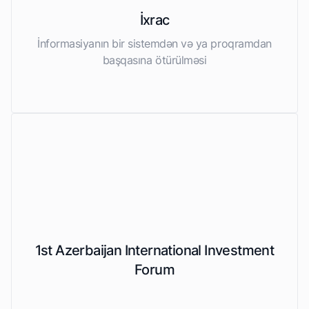
İxrac
İnformasiyanın bir sistemdən və ya proqramdan
başqasına ötürülməsi
1st Azerbaijan International Investment
Forum