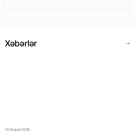
Xəbərlər
10 Avqust 2026