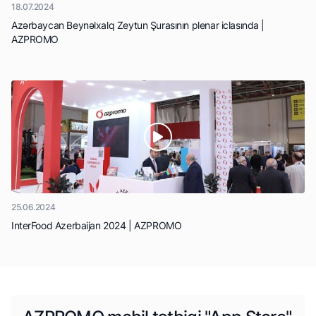
18.07.2024
Azərbaycan Beynəlxalq Zeytun Şurasının plenar iclasında |
AZPROMO
25.06.2024
InterFood Azerbaijan 2024 | AZPROMO