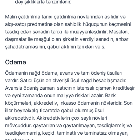
dəyişikliklərlə tənzimlənir.
Malın çatdırılma tarixi çatdırılma növlərindən asılıdır və
alqı-satqı predmetinə olan sahiblik hüququnun keçməsini
təsdiq edən sənədin tarixi ilə müəyyənləşdirilir. Məsələn,
daşımalar ilə məşğul olan şirkətin verdiyi sənədin, anbar
şəhadətnaməsinin, qəbul aktının tarixləri və s.
Ödəmə
Ödəmənin nəğd ödəmə, avans və tam ödəniş üsulları
vardır. Satıcı üçün ən əlverişli üsul nəğd hesablaşmadır.
Avansla ödəniş zamanı satıcının istehsalı qismən kreditləşir
və eyni zamanda onun maliyyə riskləri azalır. Bank
köçürmələri, akkredetiv, inkasso ödəmənin növləridir. Son
illər beynəlxalq ticarətdə qəbul olunmuş üsul
akkredetivdir. Akkredetivlərin çox saylı növləri
mövcuddur: qaytarılan və qaytarılmayan, təsdiqlənmiş və
təsdiqlənməmiş, keçid, təminatlı və təminatsız olmayan,