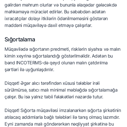
gəlirdən məhrum olurlar və bununla əlaqədar gələcəkdə
məhkəməyə müraciət edirlər. Bu səbəbdən adətən
ixracatçılar dolayı itkilərin ödənilməməsini göstərən
maddəni müqaviləyə daxil etməyə çalışırlar.
Sığortalama
Müqavilədə sığortanın predmeti, risklərin siyahısı və malın
kimin xeyrinə sığortalandığı göstərilməlidir. Adətən bu
bənd INCOTERMS-də qeyd olunan malın çatdırılma
şərtləri ilə uyğunlaşdırılır.
Diqqət! Əgər alıcı tərəfindən xüsusi tələblər irəli
sürülmürsə, satıcı malı minimal məbləğdə sığortalamağa
çalışır. Bu isə yalnız təbii fəlakətləri nəzərdə tutur.
Diqqət! Sığorta müqaviləsi imzalanarkən sığorta şirkətinin
atılacaq addımlarla bağlı tələbləri ilə tanış olmaq lazımdır.
Eyni zamanda malı göndərərkən nəqliyyat şirkətinə bu