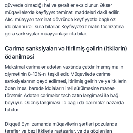
qüvvədə olmadığı hal və şəraitlər əks olunur. Əksər
müqavilələrdə keyfiyyət təminatı maddələri daxil edilir.
Alıcı müəyyən təminat dövründə keyfiyyətlə bağlı öz
iddialarını irəli sürə bilərlər. Keyfiyyətsiz malın təchizatına
görə sanksiyalar müəyyənləşdirilə bilər.
Cərimə sanksiyaları və itirilmiş gəlirin (itkilərin)
ödənilməsi
Maksimal cərimələr adətən vaxtında çatdırılmamış malın
qiymətinin 8-10%-ni təşkil edir. Müqavilədə cərimə
sanksiyalarının qeyd edilməsi, itirilmiş gəlirin və ya itkilərin
ödənilməsi barədə iddiaların irəli sürülməsinə maneə
törətmir. Adətən cərimələr təchizatın ləngiməsi ilə bağlı
böyüyür. Ödəniş ləngiməsi ilə bağlı da cərimələr nəzərdə
tutulur.
Diqqət! Eyni zamanda müqavilənin şərtləri pozulanda
tərəflər ya bəzi itkilərlə rastaşırlar, ya da gözlənilən