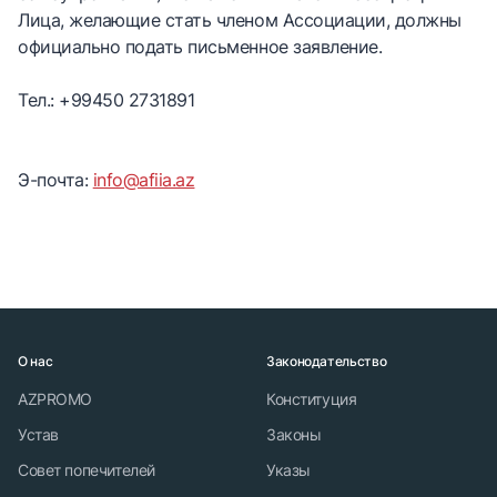
Лица, желающие стать членом Ассоциации, должны
официально подать письменное заявление.
Тел.: +99450 2731891
Э-почта:
info@afiia.az
О нас
Законодательство
AZPROMO
Конституция
Устав
Законы
Совет попечителей
Указы