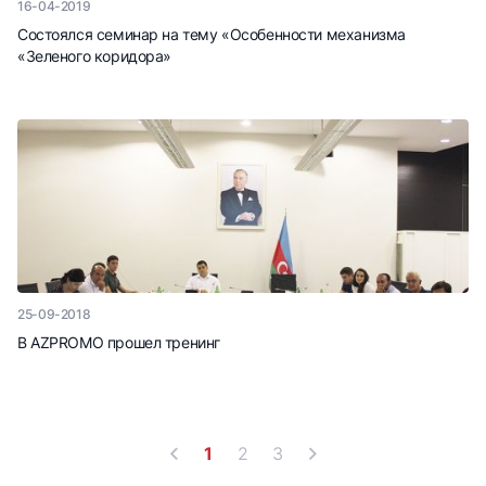
16-04-2019
Состоялся семинар на тему «Особенности механизма
«Зеленого коридора»
25-09-2018
В AZPROMO прошел тренинг
1
2
3