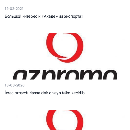
12-02-2021
Большой интерес к «Академии экспорта»
13-08-2020
İxrac prosedurlarına dair onlayn təlim keçirilib