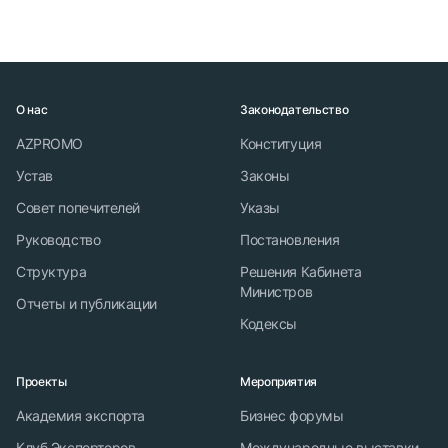
О нас
Законодательство
AZPROMO
Конституция
Устав
Законы
Совет попечителей
Указы
Руководство
Постановления
Структура
Решения Кабинета
Министров
Отчеты и публикации
Кодексы
Проекты
Мероприятия
Академия экспорта
Бизнес форумы
Клуб Экспортеров
Международные выставки