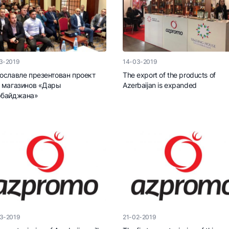
3-2019
14-03-2019
ославле презентован проект
The export of the products of
 магазинов «Дары
Azerbaijan is expanded
рбайджана»
3-2019
21-02-2019