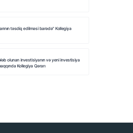
arının təsdiq edilməsi barədə" Kollegiya
əb olunan investisiyanın və yeni investisiya
aqqında Kollegiya Qərarı