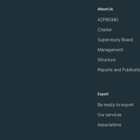
About Us
AZPROMO
Charter
Supervisory Board
Management
Structure
Reports and Publicati
Export
Be ready to export
Our services
Associations